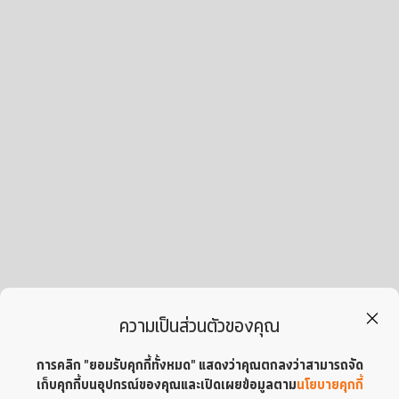
ความเป็นส่วนตัวของคุณ
การคลิก "ยอมรับคุกกี้ทั้งหมด" แสดงว่าคุณตกลงว่าสามารถจัด
เก็บคุกกี้บนอุปกรณ์ของคุณและเปิดเผยข้อมูลตาม
นโยบายคุกกี้